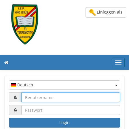
Einloggen als
Toggl
navig
Deutsch
Login