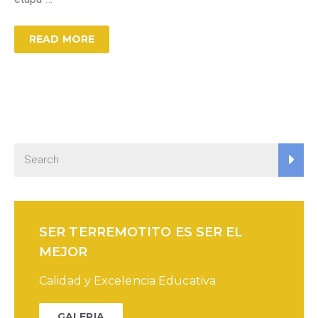
READ MORE
SER TERREMOTITO ES SER EL
MEJOR
Calidad y Excelencia Educativa
GALERIA