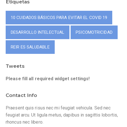
Etiquetas
10 CUIDADOS BÁSICOS PARA EVITAR EL COVID 19
DESARROLLO INTELECTUAL
PSICOMOTRICIDAD
REIR ES SALUDABLE
Tweets
Please fill all required widget settings!
Contact Info
Praesent quis risus nec mi feugiat vehicula. Sed nec
feugiat arcu. Ut ligula metus, dapibus in sagittis lobortis,
rhoncus nec libero.