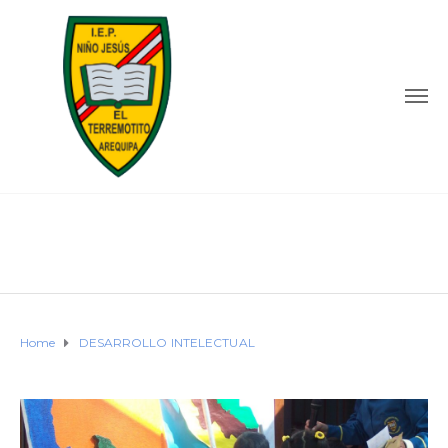
Home
DESARROLLO INTELECTUAL