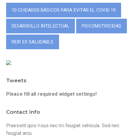
10 CUIDADOS BÁSICOS PARA EVITAR EL COVID 19
DESARROLLO INTELECTUAL
PSICOMOTRICIDAD
REIR ES SALUDABLE
Tweets
Please fill all required widget settings!
Contact Info
Praesent quis risus nec mi feugiat vehicula. Sed nec
feugiat arcu.