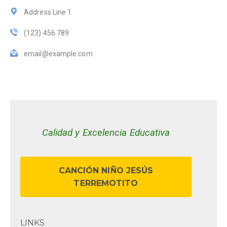
Address Line 1
(123) 456 789
email@example.com
Calidad y Excelencia Educativa
CANCIÓN NIÑO JESÚS
TERREMOTITO
LINKS