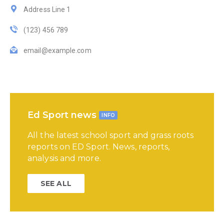
Address Line 1
(123) 456 789
email@example.com
Ed Sport news
INFO
All the latest school sport and grass roots
reports on ED Sport. News, reports,
analysis and more.
SEE ALL